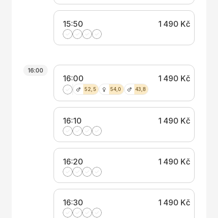
15:50
1 490 Kč
16:00
16:00
1 490 Kč
52,5
54,0
43,8
16:10
1 490 Kč
16:20
1 490 Kč
16:30
1 490 Kč