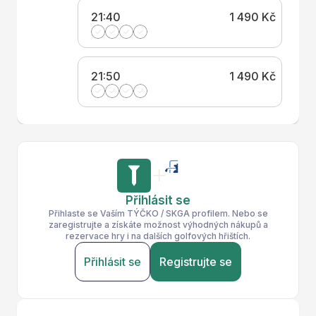
21:40
1 490 Kč
21:50
1 490 Kč
Přihlásit se
Přihlaste se Vaším TÝČKO / SKGA profilem. Nebo se
zaregistrujte a získáte možnost výhodných nákupů a
rezervace hry i na dalších golfových hřištích.
Přihlásit se
Registrujte se