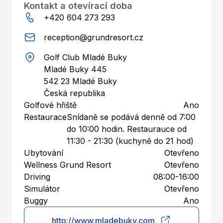
Kontakt a otevírací doba
+420 604 273 293
reception@grundresort.cz
Golf Club Mladé Buky
Mladé Buky 445
542 23
Mladé Buky
Česká republika
Golfové hřiště
Ano
Restaurace
Snídaně se podává denně od 7:00
do 10:00 hodin. Restaurauce od
11:30 - 21:30 (kuchyně do 21 hod)
Ubytování
Otevřeno
Wellness Grund Resort
Otevřeno
Driving
08:00-16:00
Simulátor
Otevřeno
Buggy
Ano
http://www.mladebuky.com