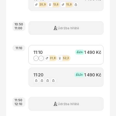
20,9
13,6
15,9
10:50
Údržba hřiště
11:00
11:10
11:10
1 490 Kč
1
x
31,8
52,3
11:20
1 490 Kč
2
x
11:50
Údržba hřiště
12:10