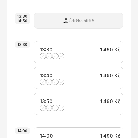
13:30
Údržba hřiště
14:50
13:30
13:30
1 490 Kč
13:40
1 490 Kč
13:50
1 490 Kč
14:00
14:00
1 490 Kč