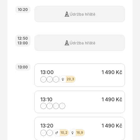
10:20
Údržba hřiště
12:50
Údržba hřiště
13:00
13:00
13:00
1 490 Kč
20,3
13:10
1 490 Kč
13:20
1 490 Kč
10,2
16,9